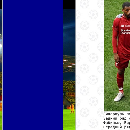
Ливерпуль п
Задний ряд 
Фабинью, Ви
Передний ря