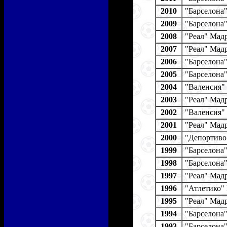
2010
"Барселона
2009
"Барселона
2008
"Реал" Мад
2007
"Реал" Мад
2006
"Барселона
2005
"Барселона
2004
"Валенсия"
2003
"Реал" Мад
2002
"Валенсия"
2001
"Реал" Мад
2000
"Депортиво
1999
"Барселона
1998
"Барселона
1997
"Реал" Мад
1996
"Атлетико"
1995
"Реал" Мад
1994
"Барселона
1993
"Барселона