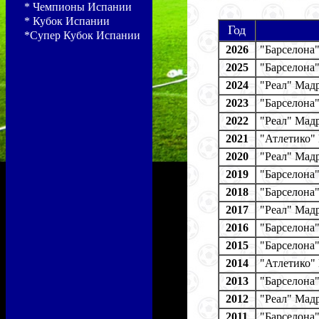
* Чемпионы Испании
* Кубок Испании
Год
*Супер Кубок Испании
2026
"Барселона
2025
"Барселона
2024
"Реал" Мад
2023
"Барселона
2022
"Реал" Мад
2021
"Атлетико"
2020
"Реал" Мад
2019
"Барселона
2018
"Барселона
2017
"Реал" Мад
2016
"Барселона
2015
"Барселона
2014
"Атлетико"
2013
"Барселона
2012
"Реал" Мад
2011
"Барселона