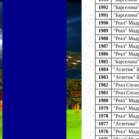
1992
"Барселона
1991
"Барселона
1990
"Реал" Мад
1989
"Реал" Мад
1988
"Реал" Мад
1987
"Реал" Мад
1986
"Реал" Мад
1985
"Барселона
1984
"Атлетик" 
1983
"Атлетик" 
1982
"Реал Сосье
1981
"Реал Сосье
1980
"Реал" Мад
1979
"Реал" Мад
1978
"Реал" Мад
1977
"Атлетико"
1976
"Реал" Мад