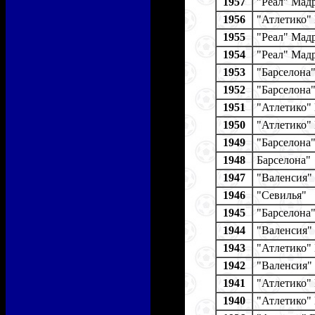
1957
"Реал" Мад
1956
"Атлетико"
1955
"Реал" Мад
1954
"Реал" Мад
1953
"Барселона
1952
"Барселона
1951
"Атлетико"
1950
"Атлетико"
1949
"Барселона
1948
Барселона"
1947
"Валенсия"
1946
"Севилья"
1945
"Барселона
1944
"Валенсия"
1943
"Атлетико"
1942
"Валенсия"
1941
"Атлетико"
1940
"Атлетико"