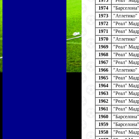
1975
"Реал" Мад
1974
"Барселона
1973
"Атлетико"
1972
"Реал" Мад
1971
"Реал" Мад
1970
"Атлетико"
1969
"Реал" Мад
1968
"Реал" Мад
1967
"Реал" Мад
1966
"Атлетико"
1965
"Реал" Мад
1964
"Реал" Мад
1963
"Реал" Мад
1962
"Реал" Мад
1961
"Реал" Мад
1960
"Барселона
1959
"Барселона
1958
"Реал" Мад