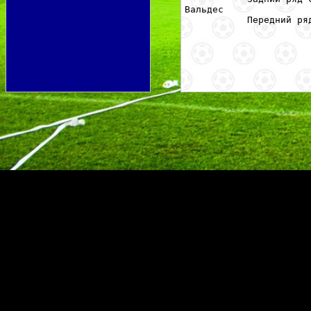
Вальдес
Передний ря