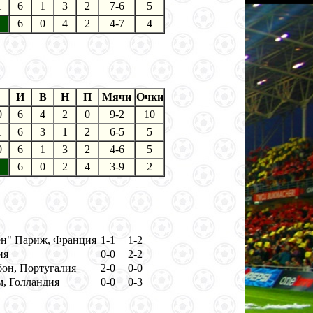
1
6
1
3
2
7-6
5
6
0
4
2
4-7
4
И
В
Н
П
Мячи
Очки
0
6
4
2
0
9-2
10
1
6
3
1
2
6-5
5
0
6
1
3
2
4-6
5
6
0
2
4
3-9
2
н" Париж, Франция
1-1
1-2
ия
0-0
2-2
бон, Португалия
2-0
0-0
, Голландия
0-0
0-3