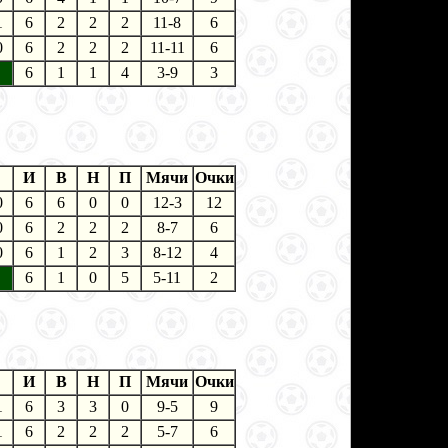
1
6
2
2
2
11-8
6
0
6
2
2
2
11-11
6
6
1
1
4
3-9
3
И
В
Н
П
Мячи
Очки
0
6
6
0
0
12-3
12
0
6
2
2
2
8-7
6
0
6
1
2
3
8-12
4
6
1
0
5
5-11
2
И
В
Н
П
Мячи
Очки
1
6
3
3
0
9-5
9
1
6
2
2
2
5-7
6