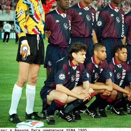
Аякс в финале Лиги чемпионов УЕФА 1995.