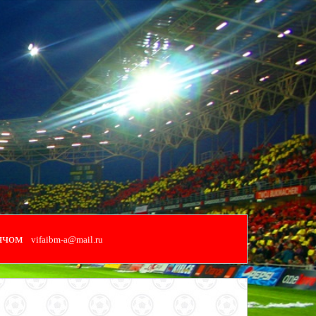
ячом
vifaibm-a@mail.ru