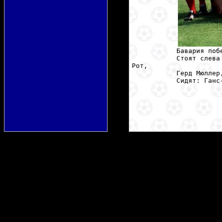
Бавария поб
Стоят слева
Рот,
Герд Мюллер
Сидят: Ганс