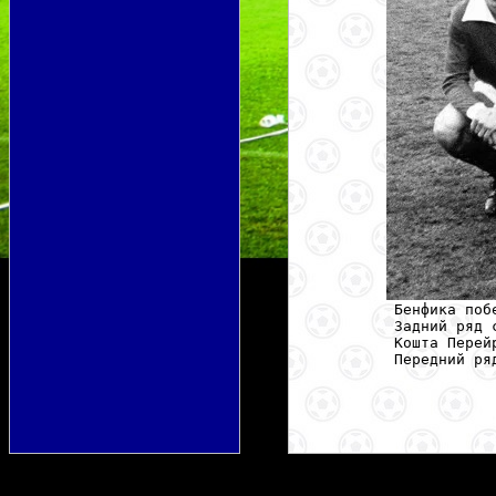
Бенфика поб
Задний ряд 
Кошта Перей
Передний ря