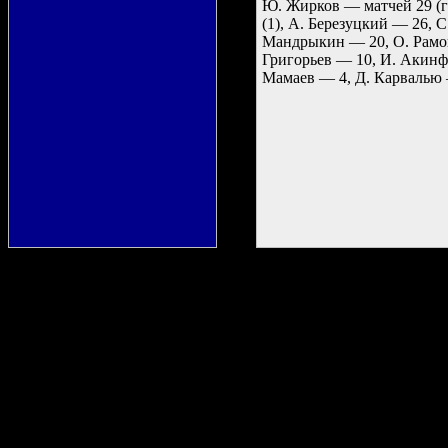
Ю. Жирков — матчей 29 (го
(1), А. Березуцкий — 26, 
Мандрыкин — 20, О. Рамон 
Григорьев — 10, И. Акинф
Мамаев — 4, Д. Карвалью —