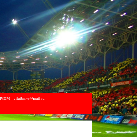
ячом
vifaibm-a@mail.ru