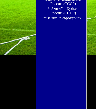
России (СССР)
*"Зенит" в Кубке
России (СССР)
*"Зенит" в еврокубках