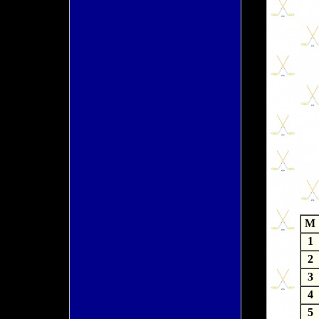
M
1
2
3
4
5