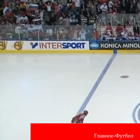
Главное-Футбол
--