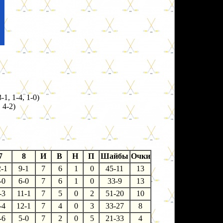
-1, 1-4, 1-0)
 4-2)
7
8
И
В
Н
П
Шайбы
Очки
2-1
9-1
7
6
1
0
45-11
13
-0
6-0
7
6
1
0
33-9
13
-3
11-1
7
5
0
2
51-20
10
-4
12-1
7
4
0
3
33-27
8
-6
5-0
7
2
0
5
21-33
4