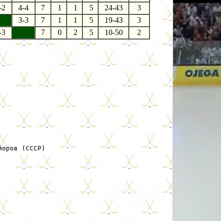
-2
4-4
7
1
1
5
24-43
3
3-3
7
1
1
5
19-43
3
-3
7
0
2
5
10-50
2
оров (СССР)
